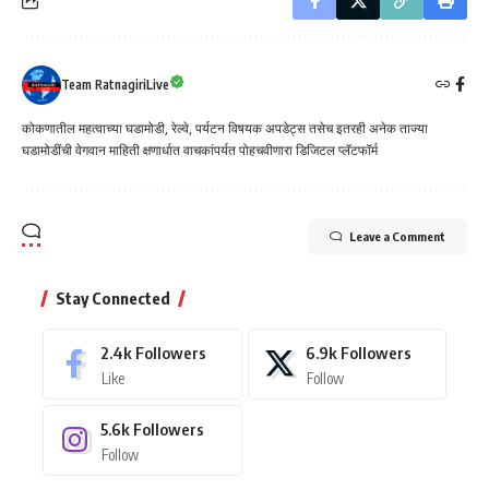
Team RatnagiriLive
कोकणातील महत्वाच्या घडामोडी, रेल्वे, पर्यटन विषयक अपडेट्स तसेच इतरही अनेक ताज्या
घडामोडींची वेगवान माहिती क्षणार्धात वाचकांपर्यत पोहचवीणारा डिजिटल प्लॅटफॉर्म
Leave a Comment
Stay Connected
2.4k
Followers
6.9k
Followers
Like
Follow
5.6k
Followers
Follow