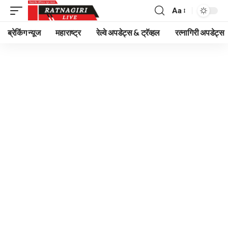
Aa
Font
Resizer
ब्रेकिंग न्यूज
महाराष्ट्र
रेल्वे अपडेट्स & ट्रॅव्हल
रत्नागिरी अपडेट्स