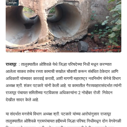
राजापूर :
तालुक्यातील ओशिवळे येथे जिल्हा परिषदेच्या निधी मधून करण्यात
आलेला साकव तसेच रस्ता कामाची सखोल चौकशी करून संबंधित ठेकेदार आणि
अधिकारी यांच्यावर कारवाई करावी, अशी मागणी महाराष्ट्र नवनिर्माण सेनेचे विभाग
अध्यक्ष श्री. शंकर पटकारे यांनी केली आहे. या कामातील गैरव्यवहारासंदर्भात त्यांनी
राजापूर पंचायत समितीच्या गटविकास अधिकाऱ्यांना 2 नोव्हेंबर रोजी निवेदन
देखील सादर केले आहे.
या संदर्भात मनसेचे विभाग अध्यक्ष श्री. पटकारे यांच्या आरोपांनुसार राजापूर
तालुक्यातील ओशिवळे ग्रामपंचायत हद्दीमध्ये जिल्हा परिषद निधीमधून दोन वेगवेगळी