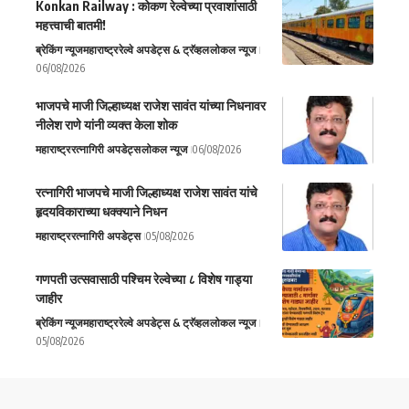
Konkan Railway : कोकण रेल्वेच्या प्रवाशांसाठी
महत्त्वाची बातमी!
ब्रेकिंग न्यूज
महाराष्ट्र
रेल्वे अपडेट्स & ट्रॅव्हल
लोकल न्यूज
06/08/2026
भाजपचे माजी जिल्हाध्यक्ष राजेश सावंत यांच्या निधनावर
नीलेश राणे यांनी व्यक्त केला शोक
महाराष्ट्र
रत्नागिरी अपडेट्स
लोकल न्यूज
06/08/2026
रत्नागिरी भाजपचे माजी जिल्हाध्यक्ष राजेश सावंत यांचे
हृदयविकाराच्या धक्क्याने निधन
महाराष्ट्र
रत्नागिरी अपडेट्स
05/08/2026
गणपती उत्सवासाठी पश्चिम रेल्वेच्या ८ विशेष गाड्या
जाहीर
ब्रेकिंग न्यूज
महाराष्ट्र
रेल्वे अपडेट्स & ट्रॅव्हल
लोकल न्यूज
05/08/2026