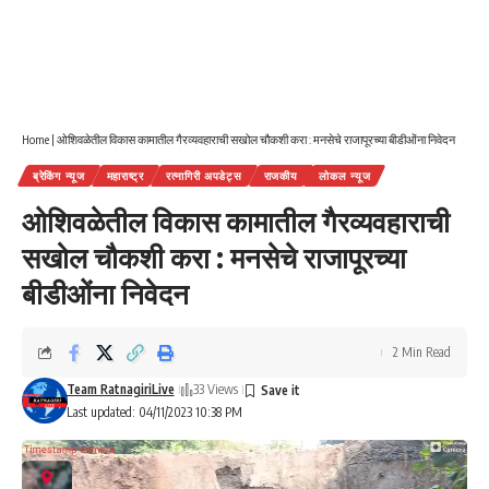
Home
|
ओशिवळेतील विकास कामातील गैरव्यवहाराची सखोल चौकशी करा : मनसेचे राजापूरच्या बीडीओंना निवेदन
ब्रेकिंग न्यूज
महाराष्ट्र
रत्नागिरी अपडेट्स
राजकीय
लोकल न्यूज
ओशिवळेतील विकास कामातील गैरव्यवहाराची
सखोल चौकशी करा : मनसेचे राजापूरच्या
बीडीओंना निवेदन
2 Min Read
Team RatnagiriLive
33 Views
Last updated: 04/11/2023 10:38 PM