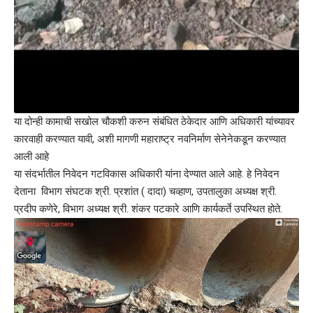
या दोन्ही कामाची सखोल चौकशी करुन संबंधित ठेकेदार आणि अधिकारी यांच्यावर
कारवाही करण्यात यावी, अशी मागणी महाराष्ट्र नवनिर्माण सेनेनेकडून करण्यात
आली आहे
या संदर्भातील निवेदन गटविकास अधिकारी यांना देण्यात आले आहे. हे निवेदन
देताना विभाग संघटक श्री. प्रशांत ( दादा) चव्हाण, उपतालुका अध्यक्ष श्री.
प्रदीप कणेरे, विभाग अध्यक्ष श्री. शंकर पटकारे आणि कार्यकर्ते उपस्थित होते.