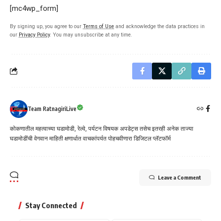
[mc4wp_form]
By signing up, you agree to our
Terms of Use
and acknowledge the data practices in
our
Privacy Policy
. You may unsubscribe at any time.
Team RatnagiriLive
कोकणातील महत्वाच्या घडामोडी, रेल्वे, पर्यटन विषयक अपडेट्स तसेच इतरही अनेक ताज्या
घडामोडींची वेगवान माहिती क्षणार्धात वाचकांपर्यत पोहचवीणारा डिजिटल प्लॅटफॉर्म
Leave a Comment
Stay Connected