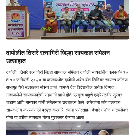
दापोलीत तिसरे रत्नागिरी जिल्हा सायकल संमेलन
उत्साहात
दापोली : तिसरे रत्नागिरी जिल्हा सायकल संमेलन दापोली सायकलिंग क्लबतर्फे १०
ते १४ जानेवारी २०२४ या कालावधीत दापोली अर्बन बँक सिनियर सायन्स कॉलेज
सभागृह येथे उत्साहात संपन्न झाले. यामध्ये देश विदेशातील अनेक दिग्गज
नावाजलेले सायकलप्रेमी सहभागी झाले होते. प्रमुख पाहुणे एव्हरेस्टवीर सुरेंद्र
चव्हाण आणि मान्यवर यांनी संमेलनाचे उदघाटन केले. अनेकांना लांब पल्ल्याचे
सायकलिंग करण्यासाठी प्रवृत्त करणारे, त्यांना प्रोत्साहन देणारे मनोज भाटवडेकर
यांना या वर्षीचा सायकल गौरव पुरस्कार देण्यात आला.