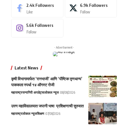
2.4k
Followers
6.9k
Followers
Like
Follow
5.6k
Followers
Follow
- Advertisement -
Latest News
कृषी विभागामार्फत ‘रानभाजी’ आणि ‘पौष्टिक तृणधान्य’
पाककला स्पर्धा १४ ऑगस्ट रोजी
महाराष्ट्र
रत्नागिरी अपडेट्स
लोकल न्यूज
08/08/2026
उरण महाविद्यालयात जपानी भाषा प्रशिक्षणाची सुरुवात
महाराष्ट्र
लोकल न्यूज
शिक्षण
07/08/2026