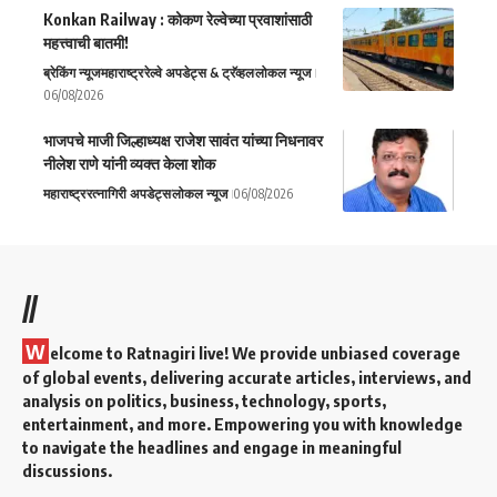
Konkan Railway : कोकण रेल्वेच्या प्रवाशांसाठी
महत्त्वाची बातमी!
ब्रेकिंग न्यूज
महाराष्ट्र
रेल्वे अपडेट्स & ट्रॅव्हल
लोकल न्यूज
06/08/2026
भाजपचे माजी जिल्हाध्यक्ष राजेश सावंत यांच्या निधनावर
नीलेश राणे यांनी व्यक्त केला शोक
महाराष्ट्र
रत्नागिरी अपडेट्स
लोकल न्यूज
06/08/2026
//
W
elcome to Ratnagiri live! We provide unbiased coverage
of global events, delivering accurate articles, interviews, and
analysis on politics, business, technology, sports,
entertainment, and more. Empowering you with knowledge
to navigate the headlines and engage in meaningful
discussions.