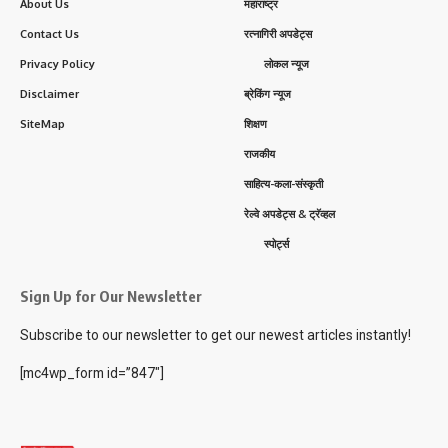
About Us
महाराष्ट्र
Contact Us
रत्नागिरी अपडेट्स
Privacy Policy
लोकल न्यूज
Disclaimer
ब्रेकिंग न्यूज
SiteMap
शिक्षण
राजकीय
साहित्य-कला-संस्कृती
रेल्वे अपडेट्स & ट्रॅव्हल
स्पोर्ट्स
Sign Up for Our Newsletter
Subscribe to our newsletter to get our newest articles instantly!
[mc4wp_form id=”847″]