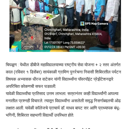
चिपळूण : येथील डीबीजे महाविद्यालयाच्या राष्ट्रीय सेवा योजना + २ स्तर अंतर्गत
काल (रविवार १ डिसेंबर) सायंकाळी ग्रामिण पुनर्रचना निवासी शिबिरातील पर्यटन
विषयक अभ्यासक धीरज वाटेकर यांनी विद्यार्थ्यांना पॉवरपॉइंट प्रेझेंटेशनद्वारे
अपरिचित कोकणची सफर घडवली.
यावेळी विद्यार्थ्यांचा प्रतिसाद उत्तम लाभला. सत्रानंतर काही विद्यार्थ्यांनी आपल्या
मनातील प्रश्नही विचारले. त्यातून विद्यार्थ्यांना असलेली समृद्ध निसर्गाबद्दलची ओढ
लक्षात आली. यावेळी कॉलेजचे प्राचार्य डॉ. माधव बापट सर आणि प्राध्यापक बंधू-
भगिनी, शिबिरात सहभागी विद्यार्थी उपस्थित होते.