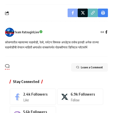
Team RatnagiriLive
कोकणातील महत्वाच्या घडामोडी, रेल्वे, पर्यटन विषयक अपडेट्स तसेच इतरही अनेक ताज्या
घडामोडींची वेगवान माहिती क्षणार्धात वाचकांपर्यत पोहचवीणारा डिजिटल प्लॅटफॉर्म
Leave a Comment
Stay Connected
2.4k
Followers
6.9k
Followers
Like
Follow
5.6k
Followers