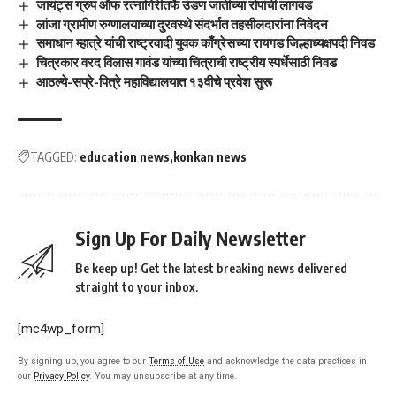
जायंट्स ग्रुप ऑफ रत्नागिरीतर्फे उंडण जातीच्या रोपांची लागवड
लांजा ग्रामीण रुग्णालयाच्या दुरवस्थे संदर्भात तहसीलदारांना निवेदन
समाधान म्हात्रे यांची राष्ट्रवादी युवक काँग्रेसच्या रायगड जिल्हाध्यक्षपदी निवड
चित्रकार वरद विलास गावंड यांच्या चित्राची राष्ट्रीय स्पर्धेसाठी निवड
आठल्ये-सप्रे-पित्रे महाविद्यालयात १३वीचे प्रवेश सुरू
TAGGED:
education news
konkan news
Sign Up For Daily Newsletter
Be keep up! Get the latest breaking news delivered
straight to your inbox.
[mc4wp_form]
By signing up, you agree to our
Terms of Use
and acknowledge the data practices in
our
Privacy Policy
. You may unsubscribe at any time.