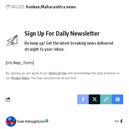
TAGGED:
Konkan
Maharashtra news
Sign Up For Daily Newsletter
Be keep up! Get the latest breaking news delivered
straight to your inbox.
[mc4wp_form]
By signing up, you agree to our
Terms of Use
and acknowledge the data practices in
our
Privacy Policy
. You may unsubscribe at any time.
Team RatnagiriLive