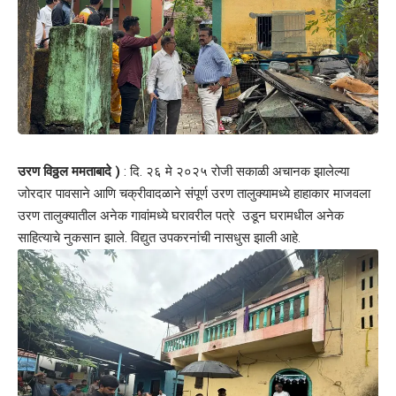
उरण विठ्ठल ममताबादे )
: दि. २६ मे २०२५ रोजी सकाळी अचानक झालेल्या
जोरदार पावसाने आणि चक्रीवादळाने संपूर्ण उरण तालुक्यामध्ये हाहाकार माजवला
उरण तालुक्यातील अनेक गावांमध्ये घरावरील पत्रे उडून घरामधील अनेक
साहित्याचे नुकसान झाले. विद्युत उपकरनांची नासधुस झाली आहे.