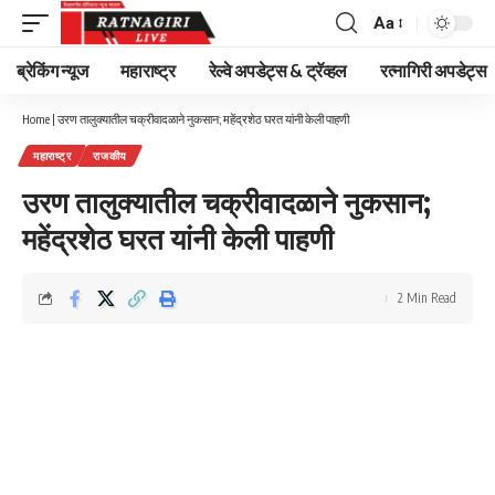
Aa
Font
Resizer
ब्रेकिंग न्यूज
महाराष्ट्र
रेल्वे अपडेट्स & ट्रॅव्हल
रत्नागिरी अपडेट्स
Home
|
उरण तालुक्यातील चक्रीवादळाने नुकसान; महेंद्रशेठ घरत यांनी केली पाहणी
महाराष्ट्र
राजकीय
उरण तालुक्यातील चक्रीवादळाने नुकसान;
महेंद्रशेठ घरत यांनी केली पाहणी
2 Min Read