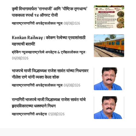
कृषी विभागामार्फत ‘रानभाजी’ आणि ‘पौष्टिक तृणधान्य’
पाककला स्पर्धा १४ ऑगस्ट रोजी
महाराष्ट्र
रत्नागिरी अपडेट्स
लोकल न्यूज
08/08/2026
Konkan Railway : कोकण रेल्वेच्या प्रवाशांसाठी
महत्त्वाची बातमी!
ब्रेकिंग न्यूज
महाराष्ट्र
रेल्वे अपडेट्स & ट्रॅव्हल
लोकल न्यूज
06/08/2026
भाजपचे माजी जिल्हाध्यक्ष राजेश सावंत यांच्या निधनावर
नीलेश राणे यांनी व्यक्त केला शोक
महाराष्ट्र
रत्नागिरी अपडेट्स
लोकल न्यूज
06/08/2026
रत्नागिरी भाजपचे माजी जिल्हाध्यक्ष राजेश सावंत यांचे
हृदयविकाराच्या धक्क्याने निधन
महाराष्ट्र
रत्नागिरी अपडेट्स
05/08/2026