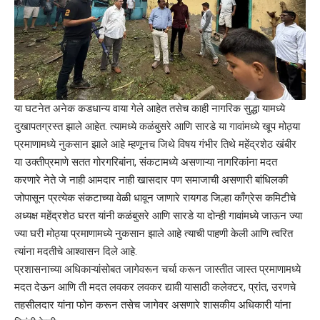
या घटनेत अनेक कडधान्य वाया गेले आहेत तसेच काही नागरिक सुद्धा यामध्ये
दुखापतग्रस्त झाले आहेत. त्यामध्ये कळंबुसरे आणि सारडे या गावांमध्ये खूप मोठ्या
प्रमाणामध्ये नुकसान झाले आहे म्हणूनच जिथे विषय गंभीर तिथे महेंद्रशेठ खंबीर
या उक्तीप्रमाणे सतत गोरगरिबांना, संकटामध्ये असणाऱ्या नागरिकांना मदत
करणारे नेते जे नाही आमदार नाही खासदार पण समाजाची असणारी बांधिलकी
जोपासून प्रत्येक संकटाच्या वेळी धावून जाणारे रायगड जिल्हा काँग्रेस कमिटीचे
अध्यक्ष महेंद्रशेठ घरत यांनी कळंबुसरे आणि सारडे या दोन्ही गावांमध्ये जाऊन ज्या
ज्या घरी मोठ्या प्रमाणामध्ये नुकसान झाले आहे त्याची पाहणी केली आणि त्वरित
त्यांना मदतीचे आश्वासन दिले आहे.
प्रशासनाच्या अधिकाऱ्यांसोबत जागेवरून चर्चा करून जास्तीत जास्त प्रमाणामध्ये
मदत देऊन आणि ती मदत लवकर लवकर द्यावी यासाठी कलेक्टर, प्रांत, उरणचे
तहसीलदार यांना फोन करून तसेच जागेवर असणारे शासकीय अधिकारी यांना